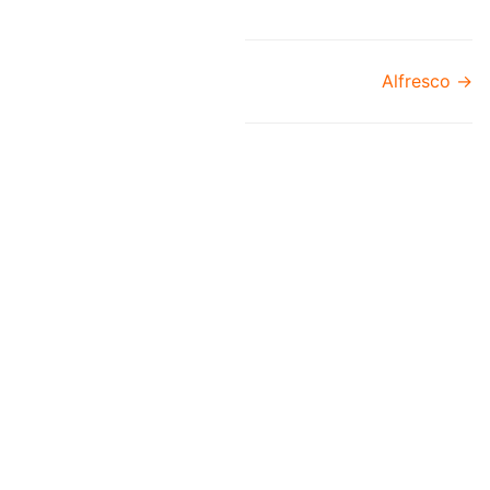
Alfresco →
Navigation